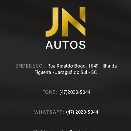
HOME
» FICHA CADASTRAL
ENDEREÇO.:
Rua Rinaldo Bogo, 1649 - Ilha da
Figueira - Jaraguá do Sul - SC
FONE:
(47)2020-5044
WHATSAPP:
(47) 2020-5044