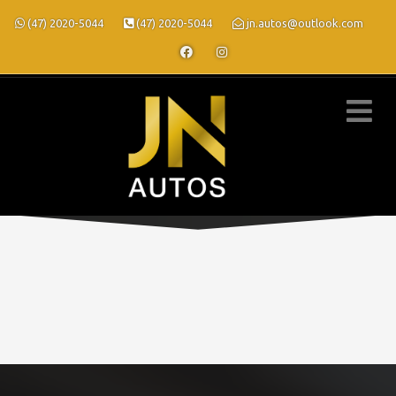
(47) 2020-5044
(47) 2020-5044
jn.autos@outlook.com
» FICHA CADASTRAL