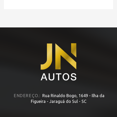
HOME
» MODELO » CR-V
ENDEREÇO.:
Rua Rinaldo Bogo, 1649 - Ilha da
Figueira - Jaraguá do Sul - SC