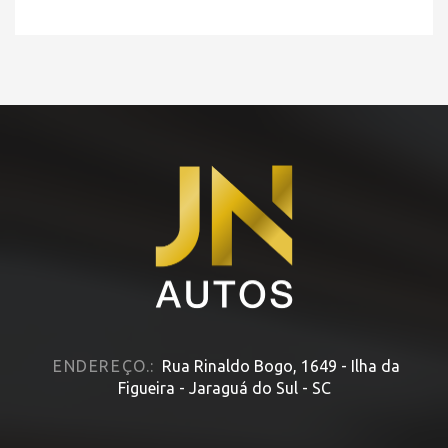
HOME
» MODELO » ECLIPSE
ENDEREÇO.:
Rua Rinaldo Bogo, 1649 - Ilha da
Figueira - Jaraguá do Sul - SC