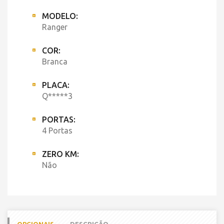
MODELO:
Ranger
COR:
Branca
PLACA:
Q*****3
PORTAS:
4 Portas
ZERO KM:
Não