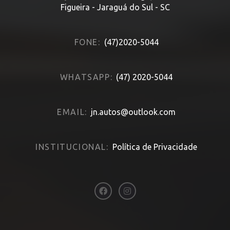
Figueira - Jaraguá do Sul - SC
FONE:
(47)2020-5044
WHATSAPP:
(47) 2020-5044
EMAIL:
jn.autos@outlook.com
INSTITUCIONAL:
Política de Privacidade