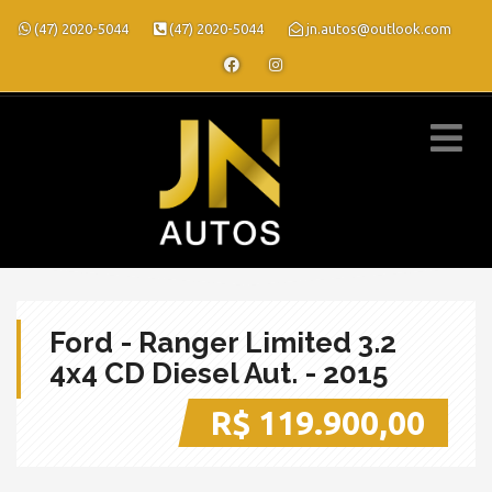
(47) 2020-5044
(47) 2020-5044
jn.autos@outlook.com
Ford - Ranger Limited 3.2
4x4 CD Diesel Aut. - 2015
R$ 119.900,00