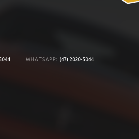
-5044
WHATSAPP:
(47) 2020-5044