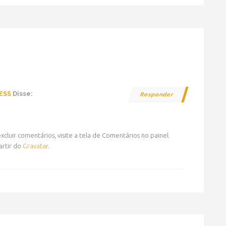
HOME
NOTÍCIAS
Disse:
ESS
Responder
cluir comentários, visite a tela de Comentários no painel.
artir do
Gravatar
.