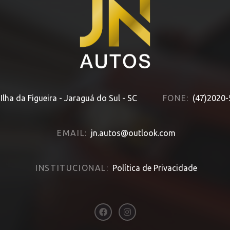
lha da Figueira - Jaraguá do Sul - SC
FONE:
(47)2020
EMAIL:
jn.autos@outlook.com
INSTITUCIONAL:
Política de Privacidade